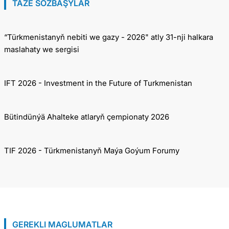
TÄZE SÖZBAŞYLAR
“Türkmenistanyň nebiti we gazy - 2026" atly 31-nji halkara
maslahaty we sergisi
IFT 2026 - Investment in the Future of Turkmenistan
Bütindünýä Ahalteke atlaryň çempionaty 2026
TIF 2026 - Türkmenistanyň Maýa Goýum Forumy
GEREKLI MAGLUMATLAR